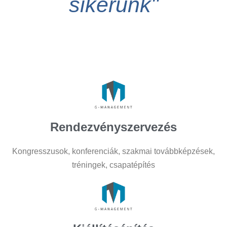
sikerünk"
Rendezvényszervezés
Kongresszusok, konferenciák, szakmai továbbképzések,
tréningek, csapatépítés