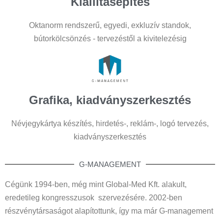
Kiállításépítés
Oktanorm rendszerű, egyedi, exkluzív standok,
bútorkölcsönzés - tervezéstől a kivitelezésig
Grafika, kiadványszerkesztés
Névjegykártya készítés, hirdetés-, reklám-, logó tervezés,
kiadványszerkesztés
G-MANAGEMENT
Cégünk 1994-ben, még mint Global-Med Kft. alakult,
eredetileg kongresszusok szervezésére. 2002-ben
részvénytársaságot alapítottunk, így ma már G-management