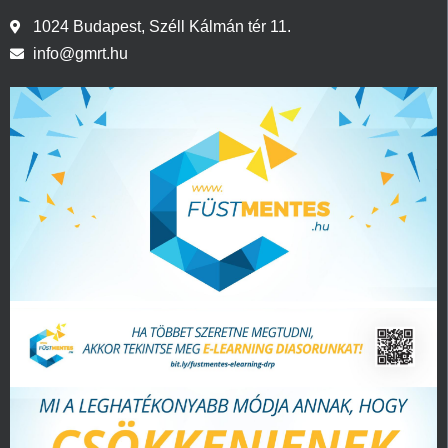
1024 Budapest, Széll Kálmán tér 11.
info@gmrt.hu