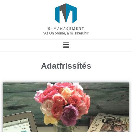
"Az Ön öröme, a mi sikerünk"
Adatfrissítés