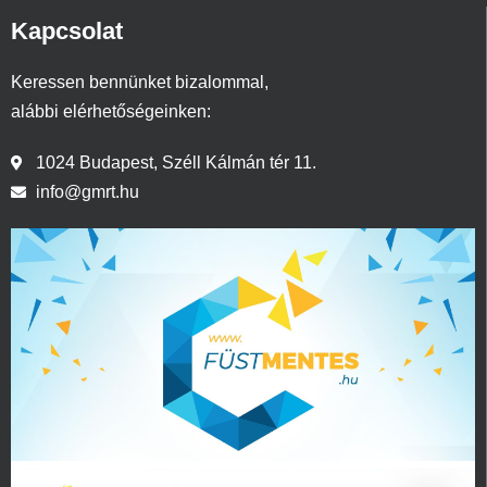
Kapcsolat
Keressen bennünket bizalommal,
alábbi elérhetőségeinken:
1024 Budapest, Széll Kálmán tér 11.
info@gmrt.hu