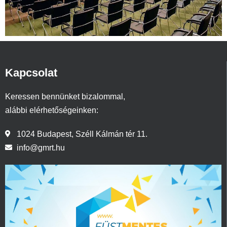
Kapcsolat
Keressen bennünket bizalommal,
alábbi elérhetőségeinken:
1024 Budapest, Széll Kálmán tér 11.
info@gmrt.hu