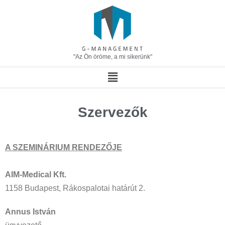
"Az Ön öröme, a mi sikerünk"
Szervezők
A SZEMINÁRIUM RENDEZŐJE
AIM-Medical Kft.
1158 Budapest, Rákospalotai határút 2.
Annus István