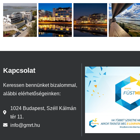
Kapcsolat
Keressen bennünket bizalommal,
alábbi elérhetőségeinken:
1024 Budapest, Széll Kálmán
tér 11.
info@gmrt.hu