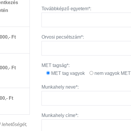
lentkezés
Továbbképző egyetem*:
etén
000,- Ft
Orvosi pecsétszám*:
MET tagság*:
000,- Ft
MET tag vagyok
nem vagyok MET 
Munkahely neve*:
00,- Ft
Munkahely címe*:
l lehetőségét,