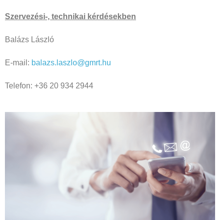
Szervezési-, technikai kérdésekben
Balázs László
E-mail:
balazs.laszlo@gmrt.hu
Telefon: +36 20 934 2944