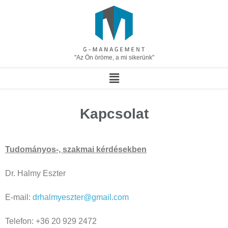
"Az Ön öröme, a mi sikerünk"
Kapcsolat
Tudományos-, szakmai kérdésekben
Dr. Halmy Eszter
E-mail:
drhalmyeszter@gmail.com
Telefon: +36 20 929 2472