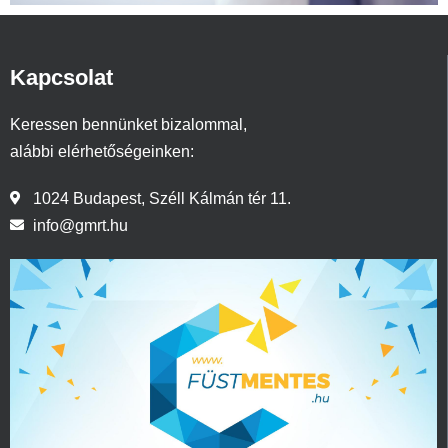
Kapcsolat
Keressen bennünket bizalommal,
alábbi elérhetőségeinken:
1024 Budapest, Széll Kálmán tér 11.
info@gmrt.hu