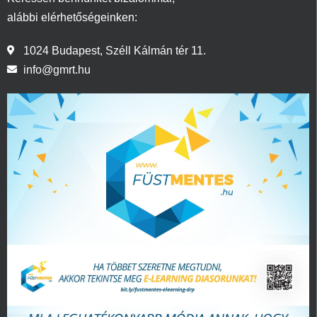
alábbi elérhetőségeinken:
1024 Budapest, Széll Kálmán tér 11.
info@gmrt.hu