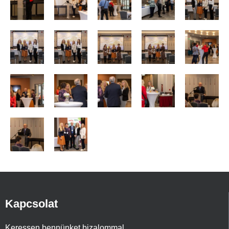
Kapcsolat
Keressen bennünket bizalommal,