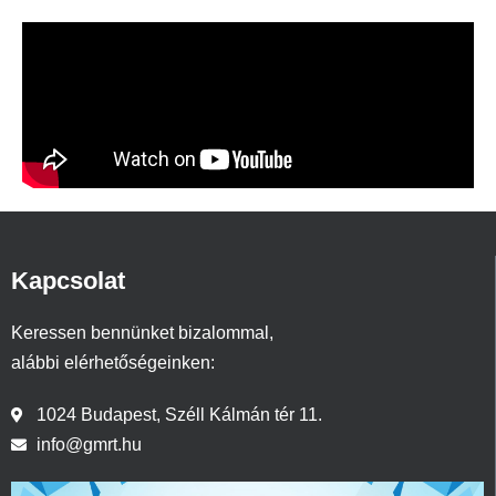
Kapcsolat
Keressen bennünket bizalommal,
alábbi elérhetőségeinken:
1024 Budapest, Széll Kálmán tér 11.
info@gmrt.hu