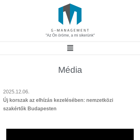
"Az Ön öröme, a mi sikerünk"
Média
2025.12.06.
Új korszak az elhízás kezelésében: nemzetközi
szakértők Budapesten