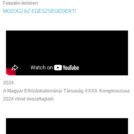
Feketén-fehéren
MOZOGJ AZ EGÉSZSÉGEDÉRT!
2024
A Magyar Elhízástudományi Társaság XXXII. Kongresszusa
2024 rövid összefoglaló