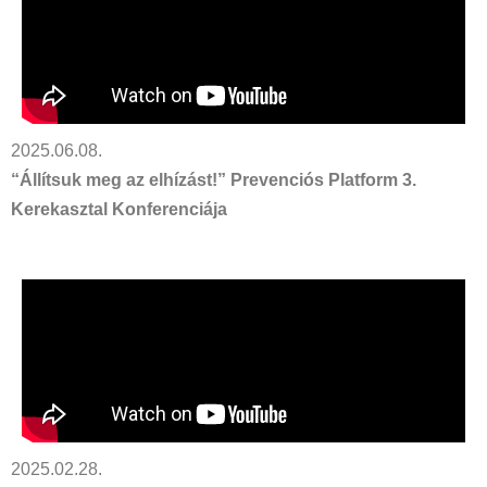
2025.06.08.
“Állítsuk meg az elhízást!” Prevenciós Platform 3.
Kerekasztal Konferenciája
2025.02.28.