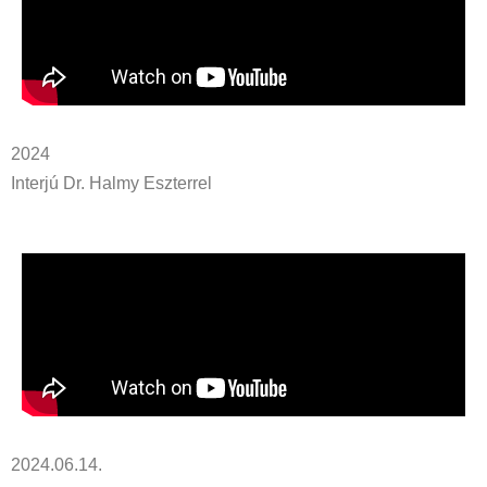
2024
Interjú Dr. Halmy Eszterrel
2024.06.14.