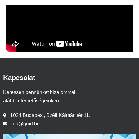
Kapcsolat
Keressen bennünket bizalommal,
alábbi elérhetőségeinken:
1024 Budapest, Széll Kálmán tér 11.
info@gmrt.hu