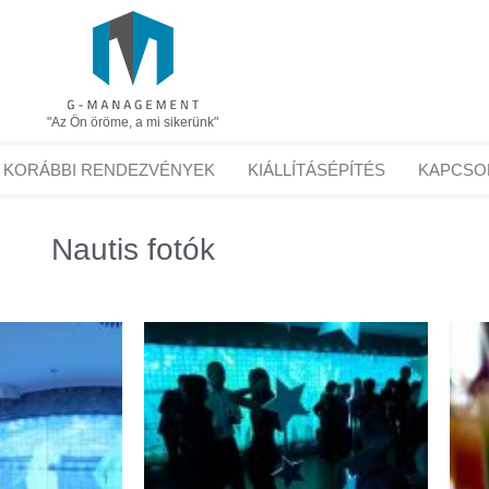
"Az Ön öröme, a mi sikerünk"
KORÁBBI RENDEZVÉNYEK
KIÁLLÍTÁSÉPÍTÉS
KAPCSO
Nautis fotók