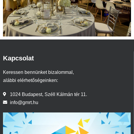
Kapcsolat
Keressen bennünket bizalommal,
alábbi elérhetőségeinken:
1024 Budapest, Széll Kálmán tér 11.
info@gmrt.hu