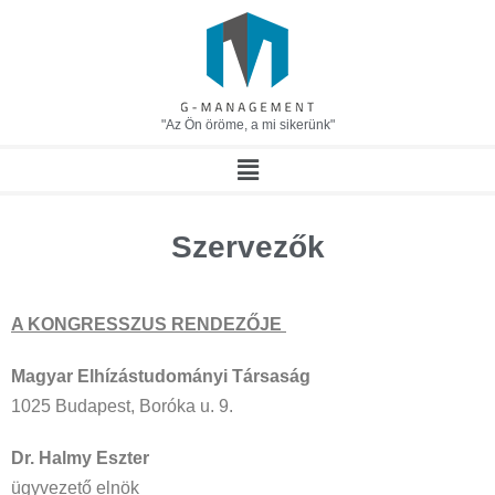
"Az Ön öröme, a mi sikerünk"
Szervezők
A KONGRESSZUS RENDEZŐJE
Magyar Elhízástudományi Társaság
1025 Budapest, Boróka u. 9.
Dr. Halmy Eszter
ügyvezető elnök