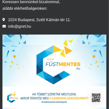
Keressen bennünket bizalommal,
alábbi elérhetőségeinken:
1024 Budapest, Széll Kálmán tér 11.
info@gmrt.hu