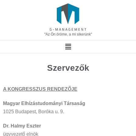
"Az Ön öröme, a mi sikerünk"
Szervezők
A KONGRESSZUS RENDEZŐJE
Magyar Elhízástudományi Társaság
1025 Budapest, Boróka u. 9.
Dr. Halmy Eszter
ügyvezető elnök