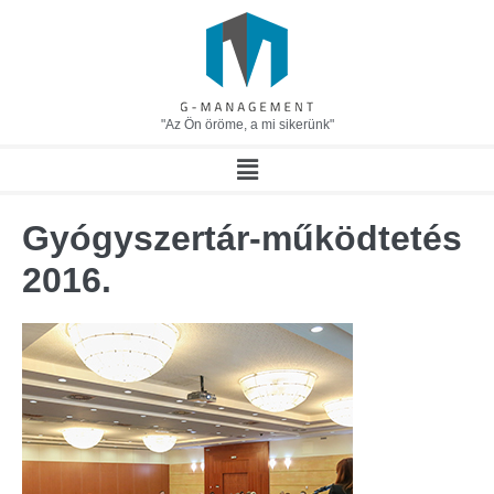
"Az Ön öröme, a mi sikerünk"
Gyógyszertár-működtetés
2016.