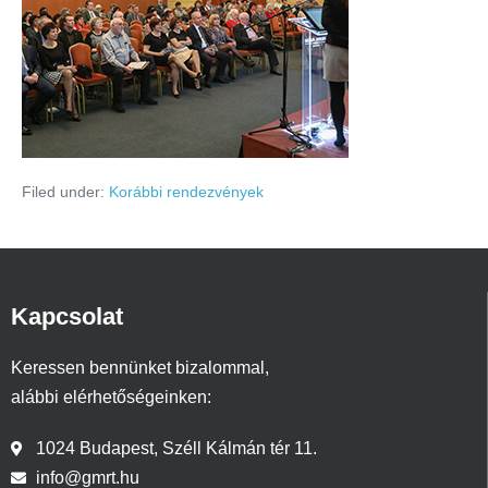
Filed under:
Korábbi rendezvények
Kapcsolat
Keressen bennünket bizalommal,
alábbi elérhetőségeinken:
1024 Budapest, Széll Kálmán tér 11.
info@gmrt.hu