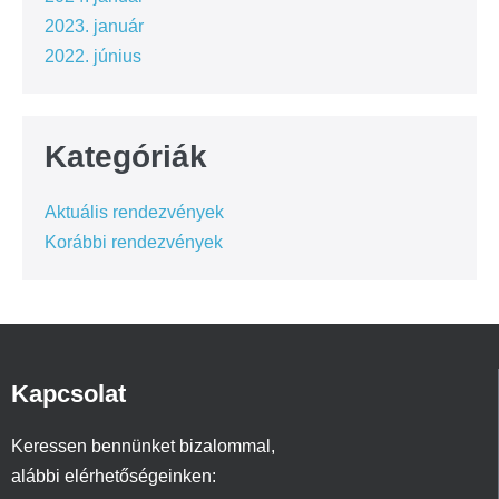
2023. január
2022. június
Kategóriák
Aktuális rendezvények
Korábbi rendezvények
Kapcsolat
Keressen bennünket bizalommal,
alábbi elérhetőségeinken: