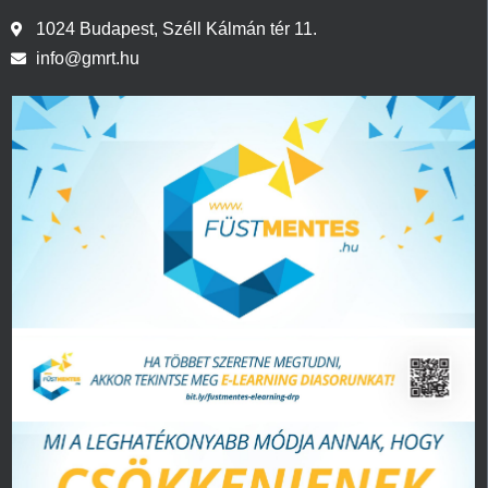
1024 Budapest, Széll Kálmán tér 11.
info@gmrt.hu