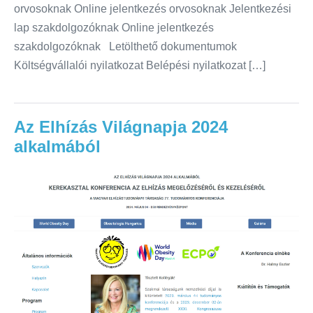
orvosoknak Online jelentkezés orvosoknak Jelentkezési
lap szakdolgozóknak Online jelentkezés
szakdolgozóknak Letölthető dokumentumok
Költségvállalói nyilatkozat Belépési nyilatkozat […]
Az Elhízás Világnapja 2024
alkalmából