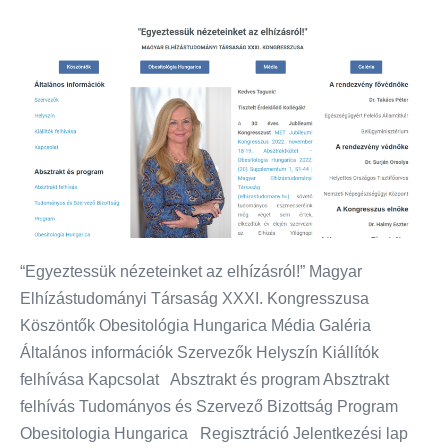
“Egyeztessük nézeteinket az elhízásról!” Magyar
Elhízástudományi Társaság XXXI. Kongresszusa
Köszöntők Obesitológia Hungarica Média Galéria
Általános információk Szervezők Helyszín Kiállítók
felhívása Kapcsolat Absztrakt és program Absztrakt
felhívás Tudományos és Szervező Bizottság Program
Obesitologia Hungarica Regisztráció Jelentkezési lap