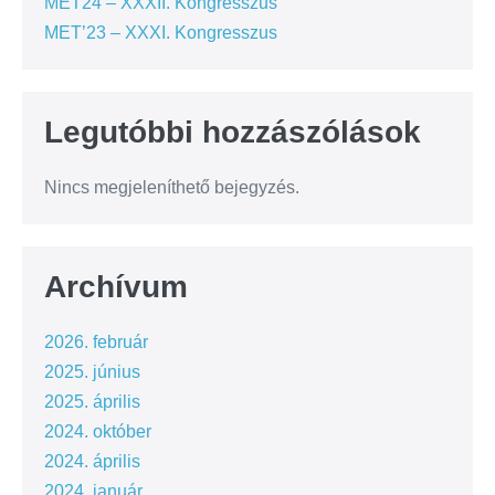
MET24 – XXXII. Kongresszus
MET’23 – XXXI. Kongresszus
Legutóbbi hozzászólások
Nincs megjeleníthető bejegyzés.
Archívum
2026. február
2025. június
2025. április
2024. október
2024. április
2024. január