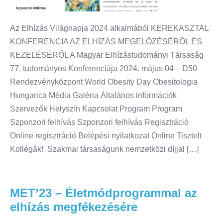
Az Elhízás Világnapja 2024 alkalmából KEREKASZTAL
KONFERENCIA AZ ELHÍZÁS MEGELŐZÉSÉRŐL ÉS
KEZELÉSÉRŐL A Magyar Elhízástudományi Társaság
77. tudományos Konferenciája 2024. május 04 – D50
Rendezvényközpont World Obesity Day Obesitologia
Hungarica Média Galéria Általános információk
Szervezők Helyszín Kapcsolat Program Program
Szponzori felhívás Szponzori felhívás Regisztráció
Online regisztráció Belépési nyilatkozat Online Tisztelt
Kollégák! Szakmai társaságunk nemzetközi díjjal […]
MET’23 – Életmódprogrammal az
elhízás megfékezésére