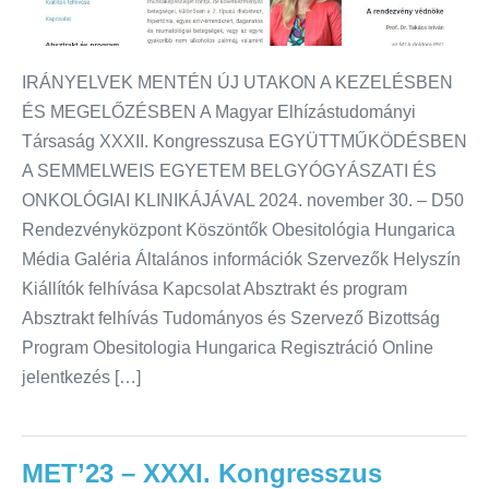
IRÁNYELVEK MENTÉN ÚJ UTAKON A KEZELÉSBEN
ÉS MEGELŐZÉSBEN A Magyar Elhízástudományi
Társaság XXXII. Kongresszusa EGYÜTTMŰKÖDÉSBEN
A SEMMELWEIS EGYETEM BELGYÓGYÁSZATI ÉS
ONKOLÓGIAI KLINIKÁJÁVAL 2024. november 30. – D50
Rendezvényközpont Köszöntők Obesitológia Hungarica
Média Galéria Általános információk Szervezők Helyszín
Kiállítók felhívása Kapcsolat Absztrakt és program
Absztrakt felhívás Tudományos és Szervező Bizottság
Program Obesitologia Hungarica Regisztráció Online
jelentkezés […]
MET’23 – XXXI. Kongresszus