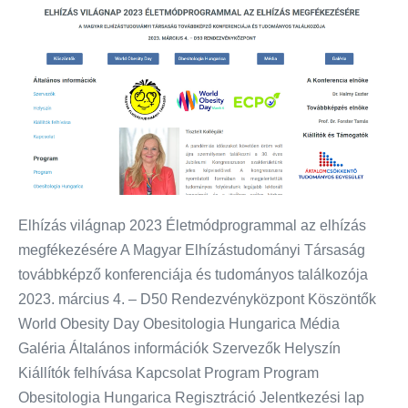
Elhízás világnap 2023 Életmódprogrammal az elhízás
megfékezésére A Magyar Elhízástudományi Társaság
továbbképző konferenciája és tudományos találkozója
2023. március 4. – D50 Rendezvényközpont Köszöntők
World Obesity Day Obesitologia Hungarica Média
Galéria Általános információk Szervezők Helyszín
Kiállítók felhívása Kapcsolat Program Program
Obesitologia Hungarica Regisztráció Jelentkezési lap