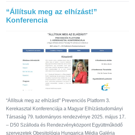
“Állítsuk meg az elhízást!”
Konferencia
“Állítsuk meg az elhízást!” Prevenciós Platform 3.
Kerekasztal Konferenciája a Magyar Elhízástudományi
Társaság 79. tudományos rendezvénye 2025. május 17.
– D50 Szálloda és Rendezvényközpont Együttműködő
szervezetek Obesitológia Hungarica Média Galéria