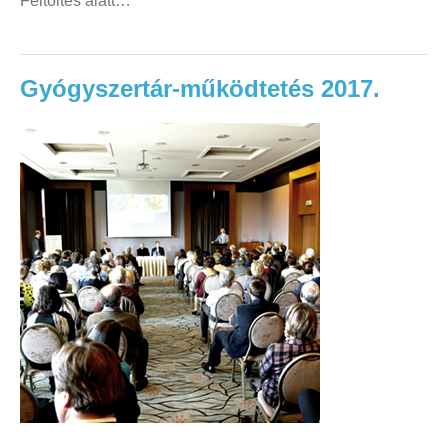
Feltöltés alatt…
Gyógyszertár-működtetés 2017.