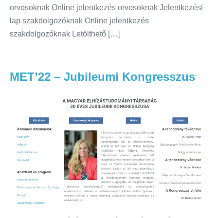
orvosoknak Online jelentkezés orvosoknak Jelentkezési
lap szakdolgozóknak Online jelentkezés
szakdolgozóknak Letölthető […]
MET’22 – Jubileumi Kongresszus