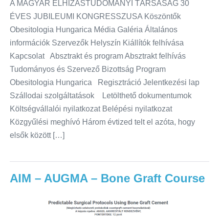
A MAGYAR ELHÍZÁSTUDOMÁNYI TÁRSASÁG 30
ÉVES JUBILEUMI KONGRESSZUSA Köszöntők
Obesitologia Hungarica Média Galéria Általános
információk Szervezők Helyszín Kiállítók felhívása
Kapcsolat Absztrakt és program Absztrakt felhívás
Tudományos és Szervező Bizottság Program
Obesitologia Hungarica Regisztráció Jelentkezési lap
Szállodai szolgáltatások Letölthető dokumentumok
Költségvállalói nyilatkozat Belépési nyilatkozat
Közgyűlési meghívó Három évtized telt el azóta, hogy
elsők között […]
AIM – AUGMA – Bone Graft Course