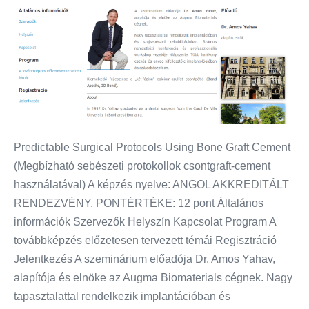
Predictable Surgical Protocols Using Bone Graft Cement
(Megbízható sebészeti protokollok csontgraft-cement
használatával) A képzés nyelve: ANGOL AKKREDITÁLT
RENDEZVÉNY, PONTÉRTÉKE: 12 pont Általános
információk Szervezők Helyszín Kapcsolat Program A
továbbképzés előzetesen tervezett témái Regisztráció
Jelentkezés A szeminárium előadója Dr. Amos Yahav,
alapítója és elnöke az Augma Biomaterials cégnek. Nagy
tapasztalattal rendelkezik implantációban és