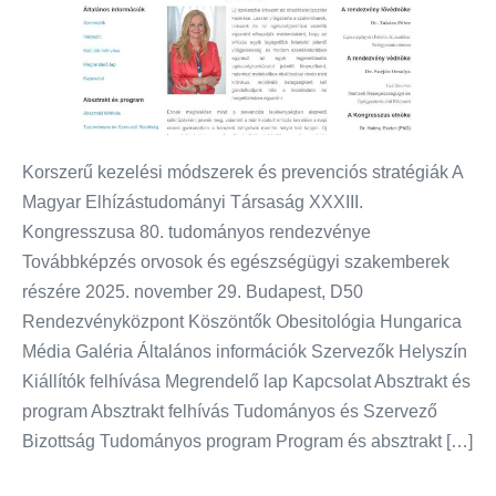
Korszerű kezelési módszerek és prevenciós stratégiák A
Magyar Elhízástudományi Társaság XXXIII.
Kongresszusa 80. tudományos rendezvénye
Továbbképzés orvosok és egészségügyi szakemberek
részére 2025. november 29. Budapest, D50
Rendezvényközpont Köszöntők Obesitológia Hungarica
Média Galéria Általános információk Szervezők Helyszín
Kiállítók felhívása Megrendelő lap Kapcsolat Absztrakt és
program Absztrakt felhívás Tudományos és Szervező
Bizottság Tudományos program Program és absztrakt […]