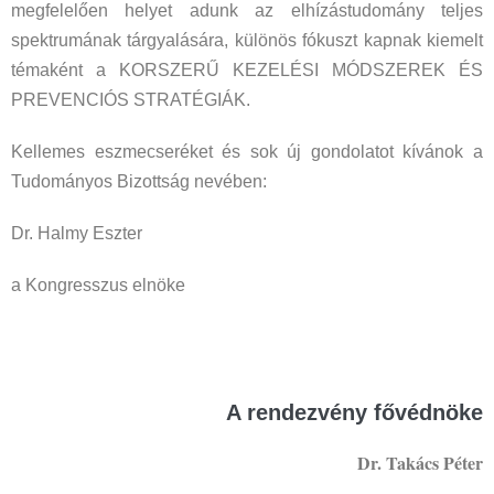
megfelelően helyet adunk az elhízástudomány teljes
spektrumának tárgyalására, különös fókuszt kapnak kiemelt
témaként a KORSZERŰ KEZELÉSI MÓDSZEREK ÉS
PREVENCIÓS STRATÉGIÁK.
Kellemes eszmecseréket és sok új gondolatot kívánok a
Tudományos Bizottság nevében:
Dr. Halmy Eszter
a Kongresszus elnöke
A rendezvény fővédnöke
Dr. Takács Péter