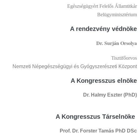
Egészségügyért Felelős Államtitkár
Belügyminisztérium
A rendezvény védnöke
Dr. Surján Orsolya
Tisztifőorvos
Nemzeti Népegészségügyi és Gyógyszerészeti Központ
A Kongresszus elnöke
Dr. Halmy Eszter (PhD)
A Kongresszus Társelnöke
Prof. Dr. Forster Tamás PhD DSc