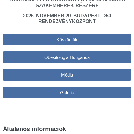
SZAKEMBEREK RÉSZÉRE
2025. NOVEMBER 29. BUDAPEST, D50
RENDEZVÉNYKÖZPONT
Köszöntők
Obesitológia Hungarica
Média
Galéria
Általános információk