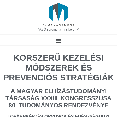
"Az Ön öröme, a mi sikerünk"
KORSZERŰ KEZELÉSI
MÓDSZEREK ÉS
PREVENCIÓS STRATÉGIÁK
A MAGYAR ELHÍZÁSTUDOMÁNYI
TÁRSASÁG XXXIII. KONGRESSZUSA
80. TUDOMÁNYOS RENDEZVÉNYE
TOVÁBBKÉPZÉS ORVOSOK ÉS EGÉSZSÉGÜGYI