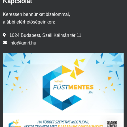
Kapcsolat
Keressen bennünket bizalommal,
alábbi elérhetőségeinken:
1024 Budapest, Széll Kálmán tér 11.
info@gmrt.hu