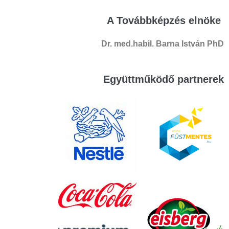
A Továbbképzés elnöke
Dr. med.habil. Barna István PhD
Együttműködő partnerek